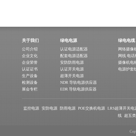
关于我们
绿电电源
绿电电缆
公司介绍
认证电源适配器
网络摄像
企业文化
配套电源适配器
网线 电话
企业荣誉
安防防雨电源
摄像机电
认证证书
认证开关电源
电源护套
生产设备
超薄开关电源
检测设备
NDR 导轨电源供应器
展会专栏
EDR 导轨电源供应器
监控电源
安防电源
防雨电源
POE交换机电源
LRS超薄开关电
线
超五类
Cop