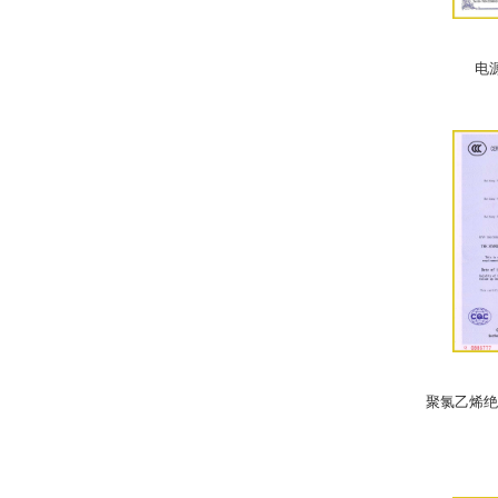
电
聚氯乙烯绝