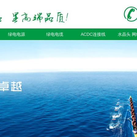
绿电电源
绿电电缆
ACDC连接线
水晶头 网