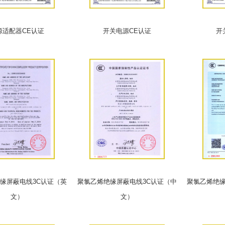
源适配器CE认证
开关电源CE认证
开
缘屏蔽电线3C认证（英
聚氯乙烯绝缘屏蔽电线3C认证（中
聚氯乙烯绝缘
文）
文）