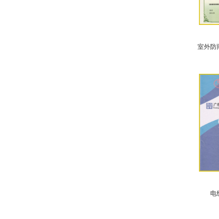
室外防
电