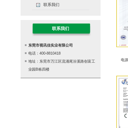
联系我们
联系我们
东莞市视讯佳实业有限公司
电话：400-8810418
电
地址：东莞市万江区流涌尾汾溪路创富工
业园B栋四楼