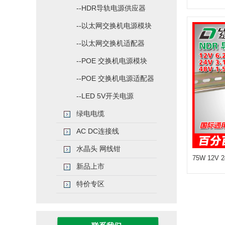
--HDR导轨电源供应器
--以太网交换机电源模块
--以太网交换机适配器
--POE 交换机电源模块
--POE 交换机电源适配器
--LED 5V开关电源
绿电电缆
AC DC连接线
水晶头 网线钳
75W 12V
新品上市
特价专区