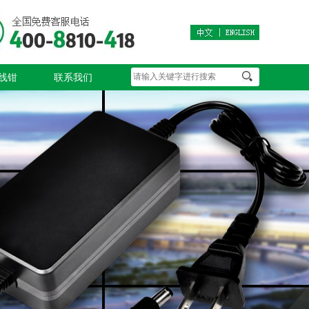
线钳
联系我们