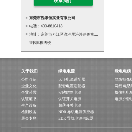
联系我们
东莞市视讯佳实业有限公司
电话：400-8810418
地址：东莞市万江区流涌尾汾溪路创富工
业园B栋四楼
关于我们
绿电电源
绿电电缆
公司介绍
认证电源适配器
网络摄像
企业文化
配套电源适配器
网线 电话
企业荣誉
安防防雨电源
摄像机电
认证证书
认证开关电源
电源护套
生产设备
超薄开关电源
检测设备
NDR 导轨电源供应器
展会专栏
EDR 导轨电源供应器