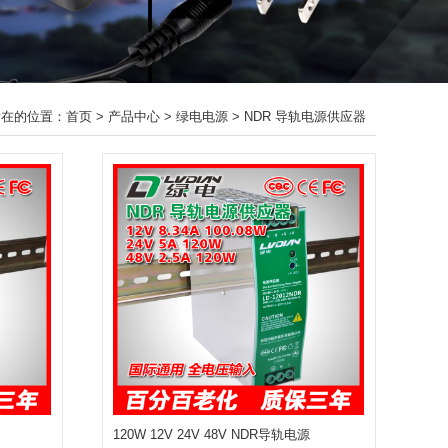
所在的位置：
首页
>
产品中心
>
绿电电源
>
NDR 导轨电源供应器
120W 12V 24V 48V NDR导轨电源