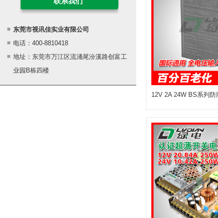
联系我们
东莞市视讯佳实业有限公司
电话：400-8810418
地址：东莞市万江区流涌尾汾溪路创富工
业园B栋四楼
12V 2A 24W BS系列