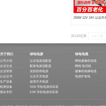
250W 12V 24V 认证
共110记录
«上一页
关于我们
绿电电源
绿电电缆
公司介绍
认证电源适配器
网络摄像机电缆
企业文化
配套电源适配器
网线 电话线
企业荣誉
安防防雨电源
摄像机电梯电缆
认证证书
认证开关电源
电源护套线
生产设备
超薄开关电源
检测设备
NDR 导轨电源供应器
展会专栏
EDR 导轨电源供应器