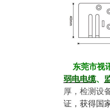
东莞市视
、
弱电电缆
厚，检测设
证，获得国