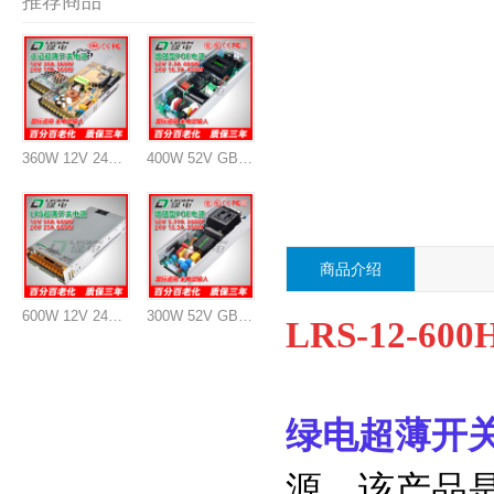
推荐商品
360W 12V 24V 认证开关电源
400W 52V GB系列POE交换机电源模块
商品介绍
600W 12V 24V 超薄开关电源
300W 52V GB系列POE交换机电源模块
LRS-12-6
绿电
超薄开
源，该产品是