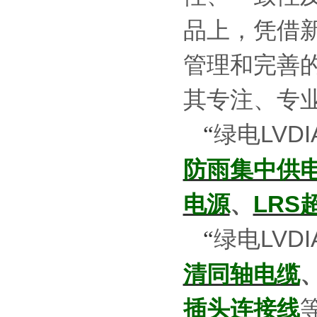
品上，凭借
管理和完善
其专注、专
绿电
LVDI
“
防雨集中供
电源
、
LRS
绿电
LVDI
“
清同轴电缆
插头连接线