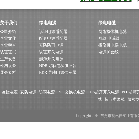
关于我们
绿电电源
绿电电缆
公司介绍
认证电源适配器
网络摄像机电缆
企业文化
配套电源适配器
网线 电话线
企业荣誉
安防防雨电源
摄像机电梯电缆
认证证书
认证开关电源
电源护套线
生产设备
超薄开关电源
检测设备
NDR 导轨电源供应器
展会专栏
EDR 导轨电源供应器
监控电源
安防电源
防雨电源
POE交换机电源
LRS超薄开关电源
PFC超
线
超五类网线
超六
Copyright 2016 东莞市视讯佳实业有限公司 