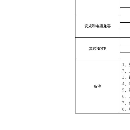
安规和电磁兼容
其它
NOTE
1
、
2
、
3
、
4
、
备注
5
、
6
、
7
、
8
、