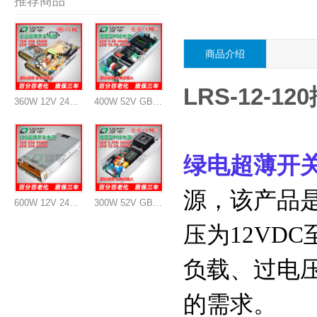
推荐商品
商品介绍
LRS-12-1
360W 12V 24V 认证开关电源
400W 52V GB系列POE交换机电源模块
绿电
超薄开
源，该产品是
600W 12V 24V 超薄开关电源
300W 52V GB系列POE交换机电源模块
压为12VD
负载、过电
的需求。